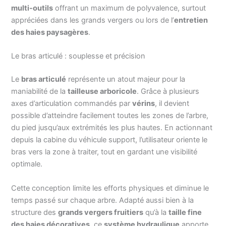
multi-outils
offrant un maximum de polyvalence, surtout
appréciées dans les grands vergers ou lors de l’
entretien
des haies paysagères
.
Le bras articulé : souplesse et précision
Le
bras articulé
représente un atout majeur pour la
maniabilité de la
tailleuse arboricole
. Grâce à plusieurs
axes d’articulation commandés par
vérins
, il devient
possible d’atteindre facilement toutes les zones de l’arbre,
du pied jusqu’aux extrémités les plus hautes. En actionnant
depuis la cabine du véhicule support, l’utilisateur oriente le
bras vers la zone à traiter, tout en gardant une visibilité
optimale.
Cette conception limite les efforts physiques et diminue le
temps passé sur chaque arbre. Adapté aussi bien à la
structure des
grands vergers fruitiers
qu’à la
taille fine
des haies décoratives
, ce
système hydraulique
apporte