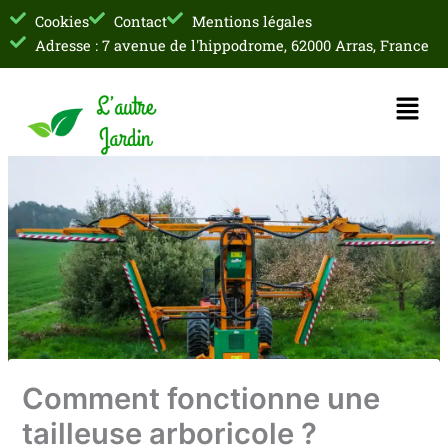
Aller
Cookies
Contact
Mentions légales
au
Adresse : 7 avenue de l'hippodrome, 62000 Arras, France
contenu
Menu
Comment fonctionne une
tailleuse arboricole ?