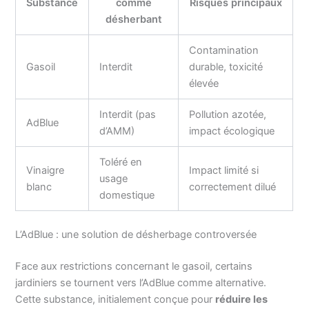
Substance
comme
Risques principaux
désherbant
Contamination
Gasoil
Interdit
durable, toxicité
élevée
Interdit (pas
Pollution azotée,
AdBlue
d’AMM)
impact écologique
Toléré en
Vinaigre
Impact limité si
usage
blanc
correctement dilué
domestique
L’AdBlue : une solution de désherbage controversée
Face aux restrictions concernant le gasoil, certains
jardiniers se tournent vers l’AdBlue comme alternative.
Cette substance, initialement conçue pour
réduire les