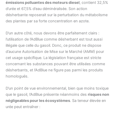
émissions polluantes des moteurs diesel
, contient 32,5%
d’urée et 67,5% d’eau déminéralisée. Son action
désherbante reposerait sur la perturbation du métabolisme
des plantes par sa forte concentration en azote.
D’un autre côté, nous devons être parfaitement clairs :
l’utilisation de l’AdBlue comme désherbant est tout aussi
illégale que celle du gasoil. Donc, ce produit ne dispose
d’aucune Autorisation de Mise sur le Marché (AMM) pour
cet usage spécifique. La législation française est stricte
concernant les substances pouvant être utilisées comme
désherbants, et l’AdBlue ne figure pas parmi les produits
homologués.
D’un point de vue environnemental, bien que moins toxique
que le gasoil, l’AdBlue présente néanmoins des
risques non
négligeables pour les écosystèmes
. Sa teneur élevée en
urée peut entraîner :