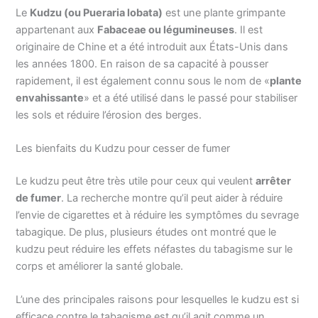
Le
Kudzu (ou Pueraria lobata)
est une plante grimpante
appartenant aux
Fabaceae ou légumineuses
. Il est
originaire de Chine et a été introduit aux États-Unis dans
les années 1800. En raison de sa capacité à pousser
rapidement, il est également connu sous le nom de «
plante
envahissante
» et a été utilisé dans le passé pour stabiliser
les sols et réduire l’érosion des berges.
Les bienfaits du Kudzu pour cesser de fumer
Le kudzu peut être très utile pour ceux qui veulent
arrêter
de fumer
. La recherche montre qu’il peut aider à réduire
l’envie de cigarettes et à réduire les symptômes du sevrage
tabagique. De plus, plusieurs études ont montré que le
kudzu peut réduire les effets néfastes du tabagisme sur le
corps et améliorer la santé globale.
L’une des principales raisons pour lesquelles le kudzu est si
efficace contre le tabagisme est qu’il agit comme un