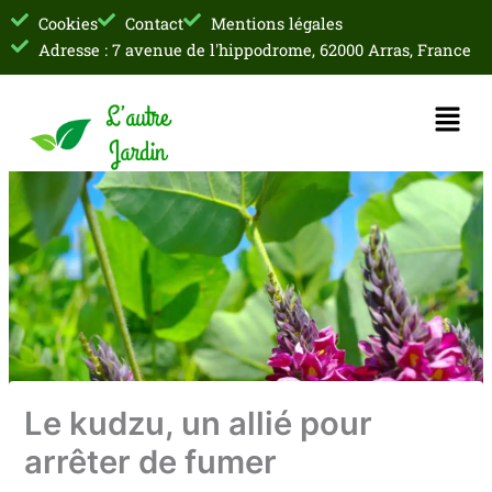
Aller
Cookies
Contact
Mentions légales
au
Adresse : 7 avenue de l'hippodrome, 62000 Arras, France
contenu
Menu
Le kudzu, un allié pour
arrêter de fumer